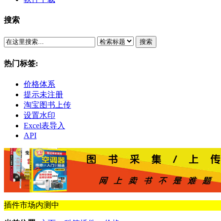
搜索
搜索
热门标签:
价格体系
提示未注册
淘宝图书上传
设置水印
Excel表导入
API
插件市场内测中