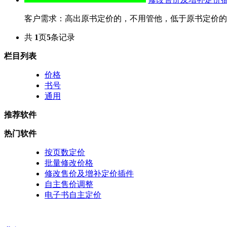
客户需求：高出原书定价的，不用管他，低于原书定价的，
共
1
页
5
条记录
栏目列表
价格
书号
通用
推荐软件
热门软件
按页数定价
批量修改价格
修改售价及增补定价插件
自主售价调整
电子书自主定价