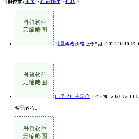
当前位置:
主页
>
科笛插件
>
价格
>
批量修改价格
2022-10-10 19:
上传日期：
...
电子书自主定价
2021-12-13 1
上传日期：
暂无教程...