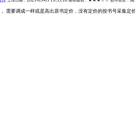
上传日期：
推荐级别：
软件语言：
 需要调成一样或是高出原书定价，没有定价的按书号采集定价.