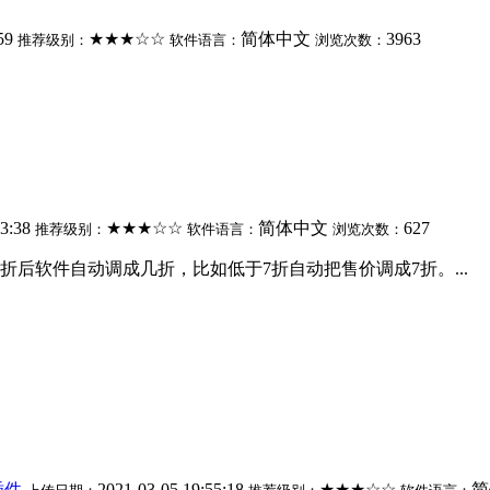
:59
★★★☆☆
简体中文
3963
推荐级别：
软件语言：
浏览次数：
53:38
★★★☆☆
简体中文
627
推荐级别：
软件语言：
浏览次数：
后软件自动调成几折，比如低于7折自动把售价调成7折。...
插件
2021-03-05 19:55:18
★★★☆☆
简