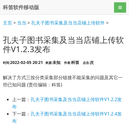
科笛软件移动版
导航
主页
>
当当
>
孔夫子图书采集及当当店铺上传软件
>
孔夫子图书采集及当当店铺上传软
件V1.2.3发布
2022-02-05 20:21
未知
科笛
次
时间:
来源:
作者:
点击:
解决了方式三按分类采集部分链接不能采集的问题及其它一
些已知问题 (责任编辑：科笛)
上一篇：
孔夫子图书采集及当当店铺上传软件V1.2.2发
布
下一篇：
孔夫子图书采集及当当店铺上传软件V1.2.4发
布