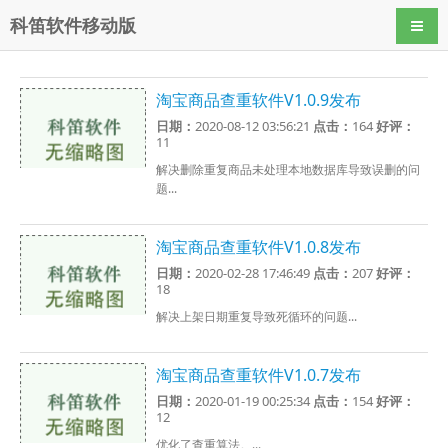
科笛软件移动版
导航
淘宝商品查重软件V1.0.9发布
日期：
2020-08-12 03:56:21
点击：
164
好评：
11
解决删除重复商品未处理本地数据库导致误删的问
题...
淘宝商品查重软件V1.0.8发布
日期：
2020-02-28 17:46:49
点击：
207
好评：
18
解决上架日期重复导致死循环的问题...
淘宝商品查重软件V1.0.7发布
日期：
2020-01-19 00:25:34
点击：
154
好评：
12
优化了查重算法。...