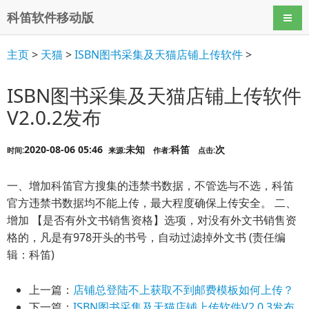
科笛软件移动版
导航
主页
>
天猫
>
ISBN图书采集及天猫店铺上传软件
>
ISBN图书采集及天猫店铺上传软件
V2.0.2发布
2020-08-06 05:46
未知
科笛
次
时间:
来源:
作者:
点击:
一、增加科笛官方搜集的违禁书数据，不管选与不选，科笛
官方违禁书数据均不能上传，最大程度确保上传安全。 二、
增加 【是否有外文书销售资格】选项，对没有外文书销售资
格的，凡是有978开头的书号，自动过滤掉外文书 (责任编
辑：科笛)
上一篇：
店铺总登陆不上获取不到邮费模板如何上传？
下一篇：
ISBN图书采集及天猫店铺上传软件V2.0.3发布