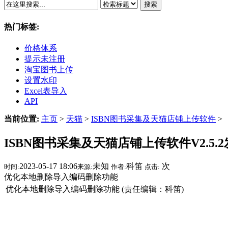
搜索
热门标签:
价格体系
提示未注册
淘宝图书上传
设置水印
Excel表导入
API
当前位置:
主页
>
天猫
>
ISBN图书采集及天猫店铺上传软件
>
ISBN图书采集及天猫店铺上传软件V2.5.
2023-05-17 18:06
未知
科笛
次
时间:
来源:
作者:
点击:
优化本地删除导入编码删除功能
优化本地删除导入编码删除功能 (责任编辑：科笛)