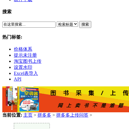
搜索
搜索
热门标签:
价格体系
提示未注册
淘宝图书上传
设置水印
Excel表导入
API
当前位置:
主页
>
拼多多
>
拼多多上传问答
>