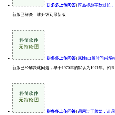
[
拼多多上传问答
]
商品标题字数过长，
新版已解决，请升级到最新版
...
[
拼多多上传问答
]
属性[出版时间]校验错
新版已经解决此问题，早于1970年的默认为1971年。
...
[
拼多多上传问答
]
调用过于频繁，请调