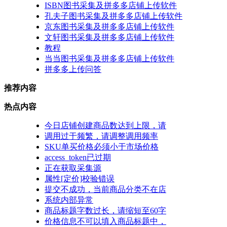
ISBN图书采集及拼多多店铺上传软件
孔夫子图书采集及拼多多店铺上传软件
京东图书采集及拼多多店铺上传软件
文轩图书采集及拼多多店铺上传软件
教程
当当图书采集及拼多多店铺上传软件
拼多多上传问答
推荐内容
热点内容
今日店铺创建商品数达到上限，请
调用过于频繁，请调整调用频率
SKU单买价格必须小于市场价格
access_token已过期
正在获取采集源
属性[定价]校验错误
提交不成功，当前商品分类不在店
系统内部异常
商品标题字数过长，请缩短至60字
价格信息不可以填入商品标题中，