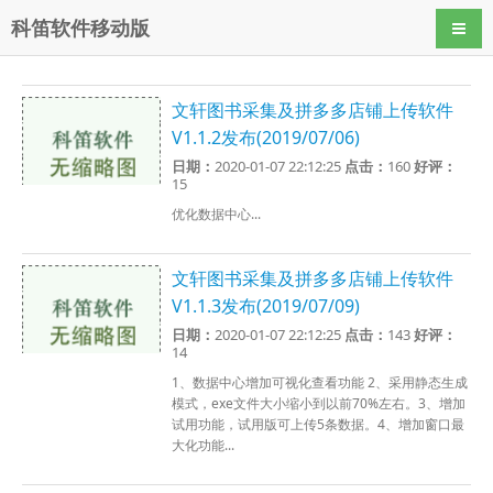
科笛软件移动版
导航
文轩图书采集及拼多多店铺上传软件
V1.1.2发布(2019/07/06)
日期：
2020-01-07 22:12:25
点击：
160
好评：
15
优化数据中心...
文轩图书采集及拼多多店铺上传软件
V1.1.3发布(2019/07/09)
日期：
2020-01-07 22:12:25
点击：
143
好评：
14
1、数据中心增加可视化查看功能 2、采用静态生成
模式，exe文件大小缩小到以前70%左右。3、增加
试用功能，试用版可上传5条数据。4、增加窗口最
大化功能...